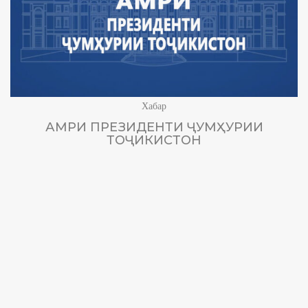
Хабар
АМРИ ПРЕЗИДЕНТИ ҶУМҲУРИИ
ТОҶИКИСТОН