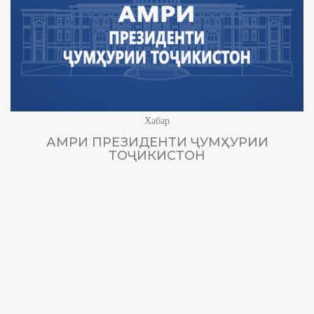
Хабар
АМРИ ПРЕЗИДЕНТИ ҶУМҲУРИИ
ТОҶИКИСТОН