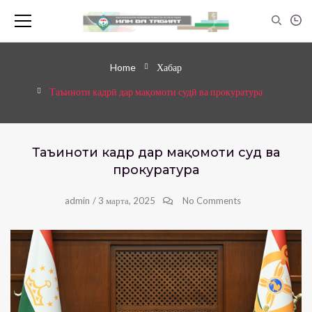
Home
Хабар
Таъиноти кадрӣ дар мақомоти судӣ ва прокуратура
Таъиноти кадрӣ дар мақомоти судӣ ва
прокуратура
admin
/
3 марта, 2025
No Comments