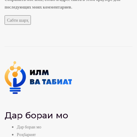
последующих моих комментариев.
Дар бораи мо
Дар бораи мо
Роҳбарият