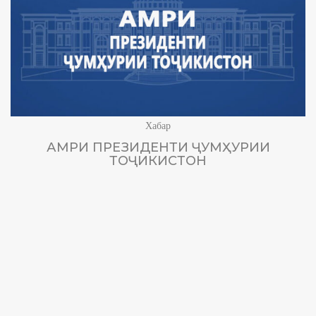
Хабар
АМРИ ПРЕЗИДЕНТИ ҶУМҲУРИИ
ТОҶИКИСТОН