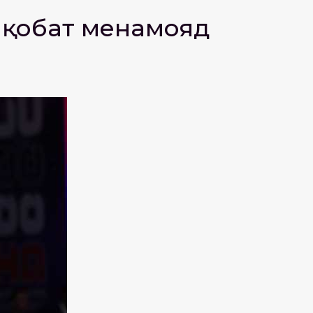
ақобат менамояд