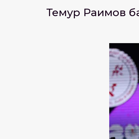
Темур Раҳимов 