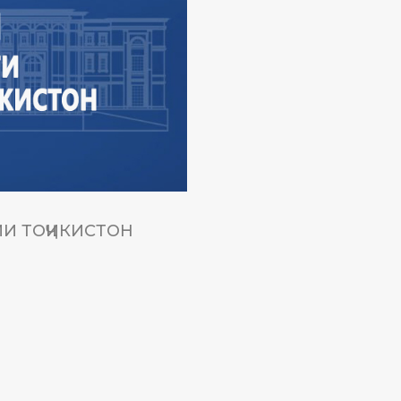
И ТОҶИКИСТОН