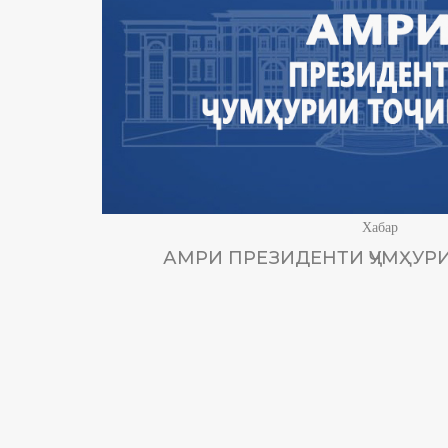
Хабар
АМРИ ПРЕЗИДЕНТИ ҶУМҲУРИ