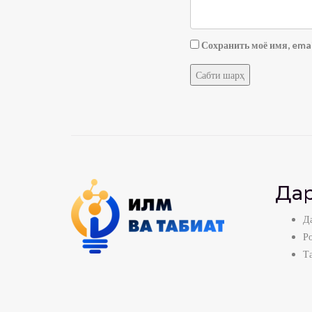
Сохранить моё имя, emai
Дар
Да
Р
Т