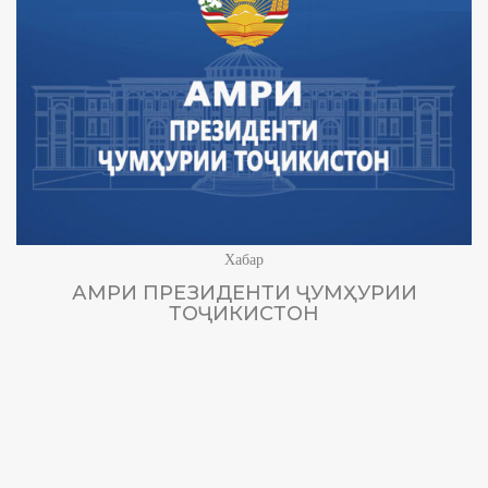
Хабар
АМРИ ПРЕЗИДЕНТИ ҶУМҲУРИИ
ТОҶИКИСТОН