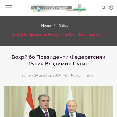
Home
Хабар
Вохӯрӣ бо Президенти Федератсияи Русия Владимир Путин
Вохӯрӣ бо Президенти Федератсияи
Русия Владимир Путин
admin
/
24 декабря, 2024
No Comments