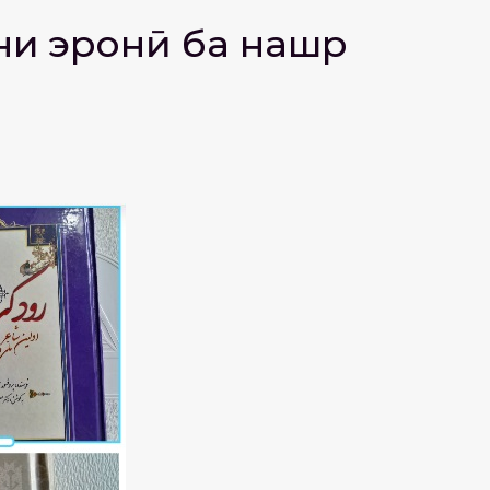
они эронӣ ба нашр