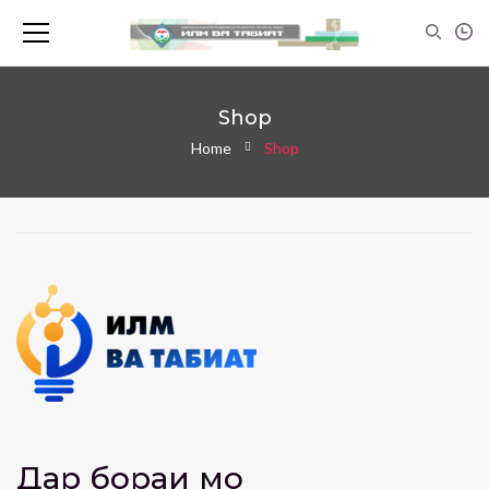
Shop
Home
Shop
Дар бораи мо