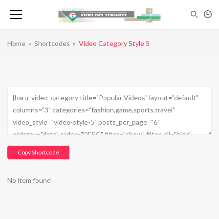
Home
»
Shortcodes
»
Video Category Style 5
Copy Shortcode
No item found