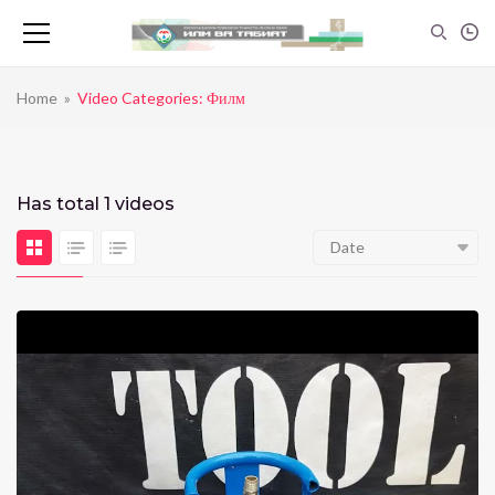
Home
»
Video Categories: Филм
Has total
1 videos
Date