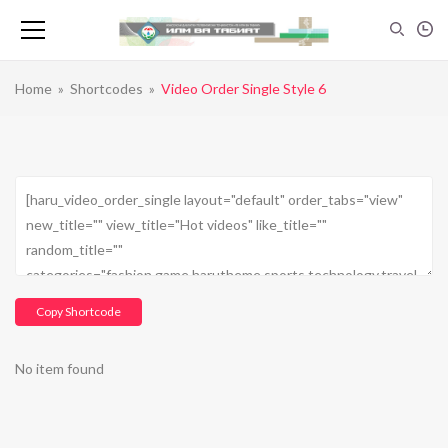
Home
»
Shortcodes
»
Video Order Single Style 6
Copy Shortcode
No item found