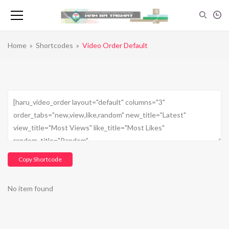
Home
»
Shortcodes
»
Video Order Default
Copy Shortcode
No item found