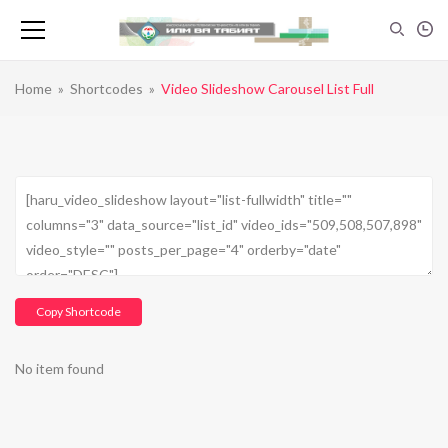
Home
»
Shortcodes
»
Video Slideshow Carousel List Full
Copy Shortcode
No item found