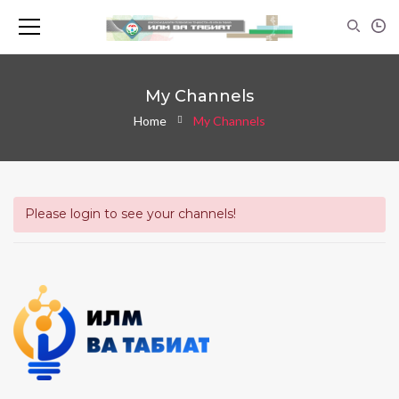
My Channels
Home
My Channels
Please login to see your channels!