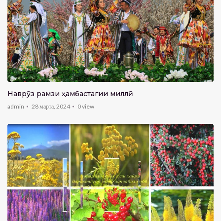
Наврӯз рамзи ҳамбастагии миллӣ
admin
28 марта, 2024
0
view