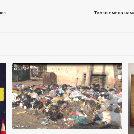
ллӣ
Тарзи омода нам