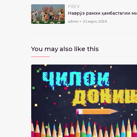
PREV
Наврӯз рамзи ҳамбастагии ми
admin
31 марта, 2024
You may also like this