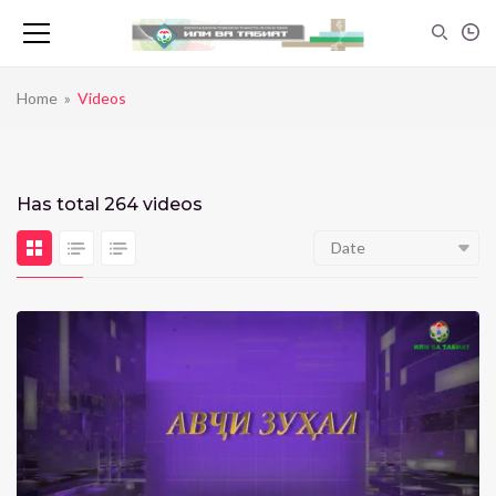
Home
»
Videos
Has total
264 videos
Date