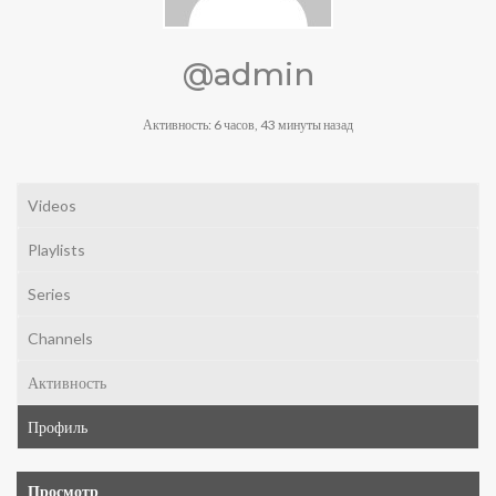
@admin
Активность: 6 часов, 43 минуты назад
Videos
Playlists
Series
Channels
Активность
Профиль
Просмотр