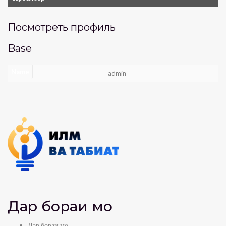
Посмотреть профиль
Base
Name
admin
Дар бораи мо
Дар бораи мо