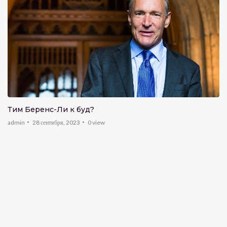
Тим Беренс-Ли кӣ буд?
admin
28 сентября, 2023
0
view