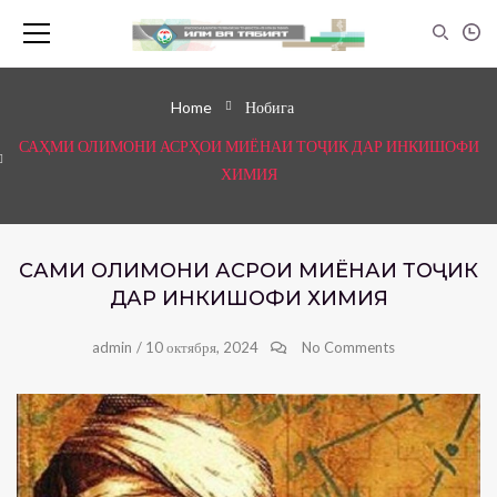
Home
Нобига
САҲМИ ОЛИМОНИ АСРҲОИ МИЁНАИ ТОҶИК ДАР ИНКИШОФИ
ХИМИЯ
САҲМИ ОЛИМОНИ АСРҲОИ МИЁНАИ ТОҶИК
ДАР ИНКИШОФИ ХИМИЯ
admin
/
10 октября, 2024
No Comments