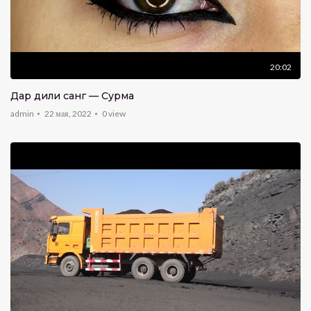
20:02
Дар дили санг — Сурма
admin
22 мая, 2022
0
view