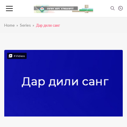
Home
»
Series
»
Дар дили санг
4
Videos