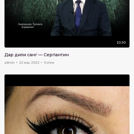
10:30
Дар дили санг — Серпантин
admin
22 мая, 2022
0
view