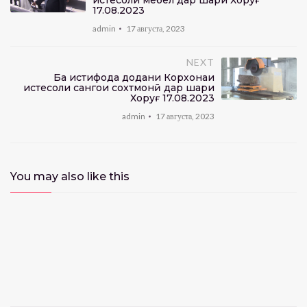
истеҳсоли мебел дар шаҳри Хоруғ
17.08.2023
admin
17 августа, 2023
NEXT
Ба истифода додани Корхонаи
истеҳсоли сангҳои сохтмонӣ дар шаҳри
Хоруғ 17.08.2023
admin
17 августа, 2023
You may also like this