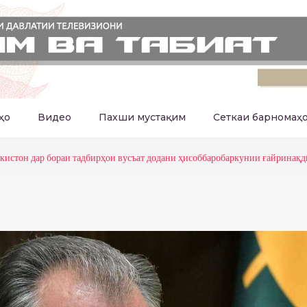
ҳо
Видео
Пахши мустақим
Сеткаи барномаҳ
истон дар бораи тадбирҳои вусъат додани ҳисоббаробаркунии ғайринақд