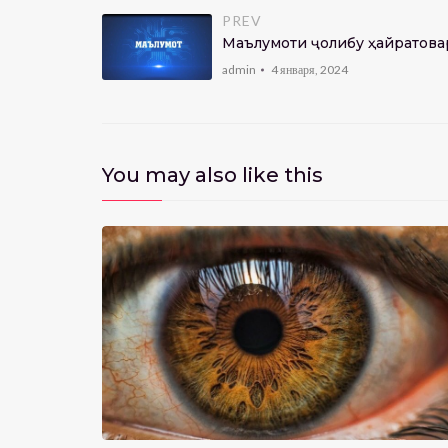
PREV
Маълумоти ҷолибу ҳайратова
admin
4 января, 2024
You may also like this