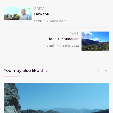
PREV
Пажвок
admin
9 ноября, 2022
NEXT
Лавҳа-н.Ховалинг
admin
9 ноября, 2022
You may also like this