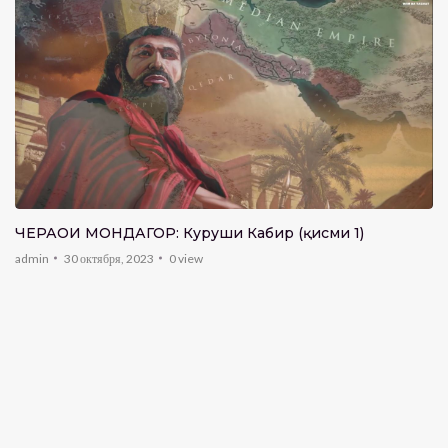
ЧЕҲРАҲОИ МОНДАГОР: Куруши Кабир (қисми 1)
admin
30 октября, 2023
0
view