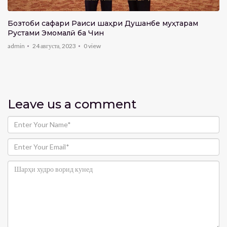
Бозтоби сафари Раиси шаҳри Душанбе муҳтарам
Рустами Эмомалӣ ба Чин
admin
24 августа, 2023
0
view
Leave us
a comment