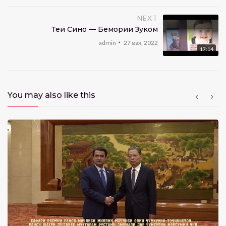
NEXT
Теғи Сино — Бемории Зуком
admin
27 мая, 2022
17:14
You may also like this