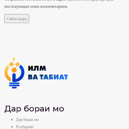
последующих моих комментариев.
Дар бораи мо
Дар бораи мо
Роҳбарият