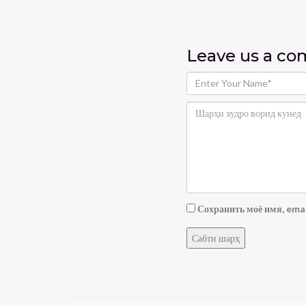
Leave us
a c
Сохранить моё имя, emai