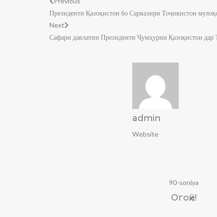
Previous
Президенти Қазоқистон бо Сарвазири Тоҷикистон мулоқ
Next
Сафари давлатии Президенти Ҷумҳурии Қазоқистон дар 
admin
Website
90-soniya
Огоҳӣ!