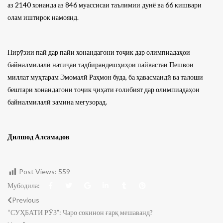
аз 2140 хонанда аз 846 муассисаи таълимии дунё ва 66 кишвари
олам иштирок намоянд.
Пирӯзии пай дар пайи хонандагони тоҷик дар олимпиадаҳои
байналмилалӣ натиҷаи тадбирандешҳиҳои пайвастаи Пешвои
миллат муҳтарам Эмомалӣ Раҳмон буда, ба ҳавасмандӣ ва талоши
бештари хонандагони тоҷик ҷиҳати ғолибият дар олимпиадаҳои
байналмилалӣ замина мегузорад.
Дилшод Алсамадов
Post Views:
559
Мубодила:
Previous
“СУҲБАТИ РӮЗ”: Чаро сокинон ғарқ мешаванд?