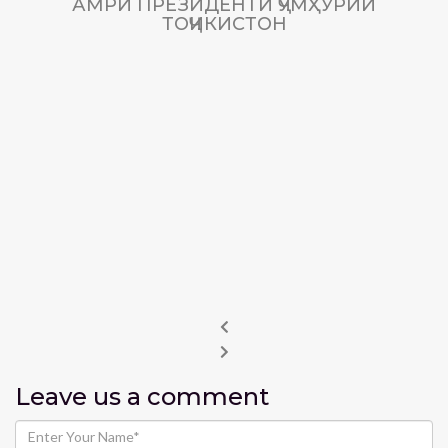
АМРИ ПРЕЗИДЕНТИ ҶУМҲУРИИ
ТОҶИКИСТОН
Leave us
a comment