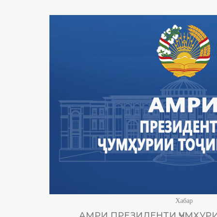
Хабар
АМРИ ПРЕЗИДЕНТИ ҶУМҲУРИ