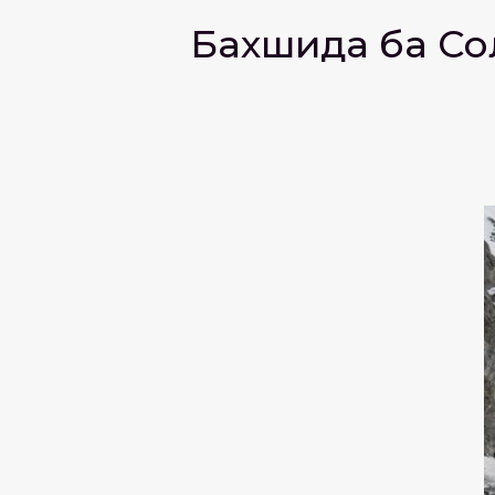
Бахшида ба Со