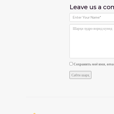
Leave us
a c
Сохранить моё имя, emai