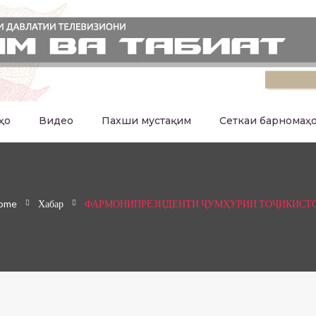
ҳо
Видео
Пахши мустақим
Сеткаи барномаҳ
ome
Хабар
ФАРМОНИПРЕЗИДЕНТИ ҶУМҲУРИИ ТОҶИКИСТ