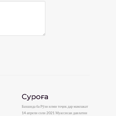
Суроға
Бахшида ба Рӯзи илми тоҷик дар мамлакат
14 апрели соли 2021 Муассисаи давлатии