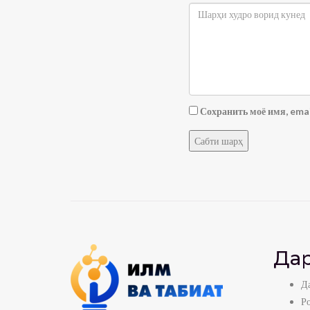
Сохранить моё имя, emai
Дар
Да
Р