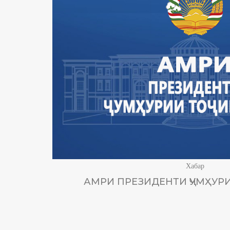
Хабар
АМРИ ПРЕЗИДЕНТИ ҶУМҲУРИ