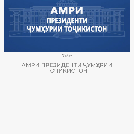
Хабар
АМРИ ПРЕЗИДЕНТИ ҶУМҲУРИИ
ТОҶИКИСТОН