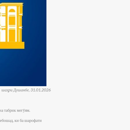
шаҳри Душанбе, 31.01.2026
а табрик мегӯям.
ебошад, ки ба шарофати