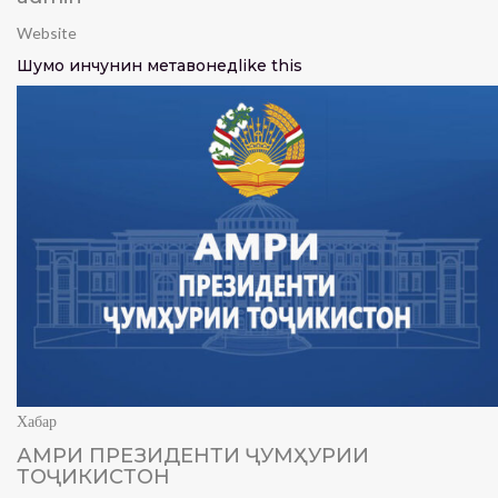
Website
Шумо инчунин метавонед
like this
Хабар
АМРИ ПРЕЗИДЕНТИ ҶУМҲУРИИ
ТОҶИКИСТОН