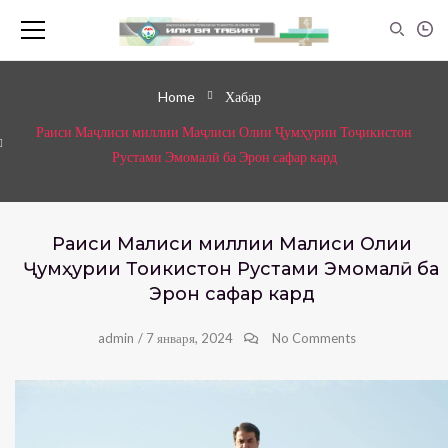
Home
Хабар
Раиси Маҷлиси миллии Маҷлиси Олии Ҷумҳурии Тоҷикистон
Рустами Эмомалӣ ба Эрон сафар кард
Раиси Маҷлиси миллии Маҷлиси Олии
Ҷумҳурии Тоҷикистон Рустами Эмомалӣ ба
Эрон сафар кард
admin
/
7 января, 2024
No Comments