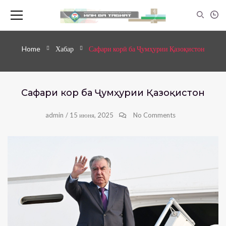
Home
Хабар
Сафари корӣ ба Ҷумҳурии Қазоқистон
Сафари корӣ ба Ҷумҳурии Қазоқистон
admin
/
15 июня, 2025
No Comments