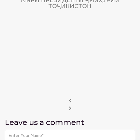
АМРИ ПРЕЗИДЕНТИ ҶУМҲУРИИ
ТОҶИКИСТОН
Leave us
a comment