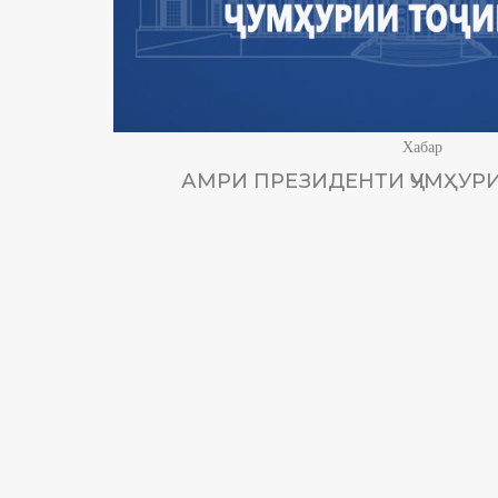
Хабар
АМРИ ПРЕЗИДЕНТИ ҶУМҲУРИ