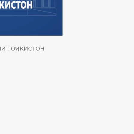
И ТОҶИКИСТОН