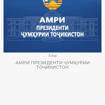
Хабар
АМРИ ПРЕЗИДЕНТИ ҶУМҲУРИИ
ТОҶИКИСТОН