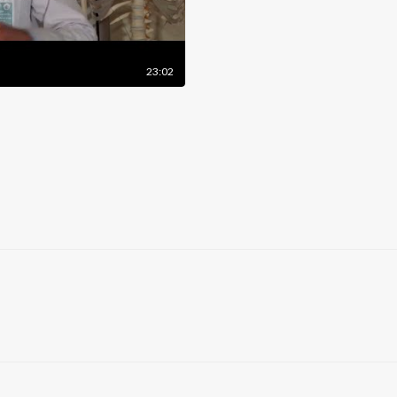
23:02