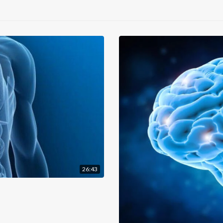
26:43