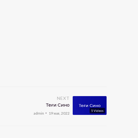
NEXT
Теғи Сино
5
Videos
admin
19 мая, 2022