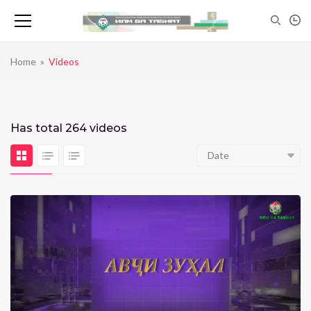
Home
»
Videos
Has total
264 videos
Date