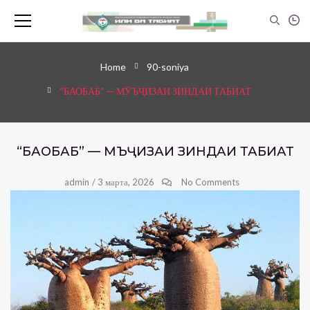
Home
90-soniya
“БАОБАБ” — МӮЪҶИЗАИ ЗИНДАИ ТАБИАТ
“БАОБАБ” — МӮЪҶИЗАИ ЗИНДАИ ТАБИАТ
admin
/
3 марта, 2026
No Comments