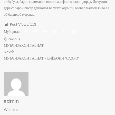
зиёд буда, барои саломатии инсон манфиати калон дорад. Инчунин
дарахт барои бисёр ҳайвонот ва ҳатто одамон, баобаб манбаи ғизо ва
об ба ҳисоб меравад.
Post Views:
113
Мубодила:
Previous
МӮЪҶИЗАҲОИ ТАБИАТ
Next
МУЪҶИЗАҲОИ ТАБИАТ – БИЁБОНИ “САҲРО”
admin
Website