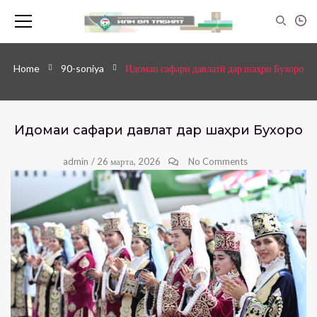
Home
90-soniya
Идомаи сафари давлатӣ дар шаҳри Бухоро
Идомаи сафари давлатӣ дар шаҳри Бухоро
admin
/
26 марта, 2026
No Comments