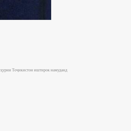
умҳурии Тоҷикистон иштирок намуданд