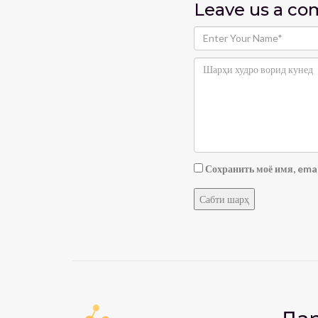
Leave us
a c
Сохранить моё имя, emai