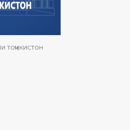
И ТОҶИКИСТОН