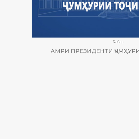
Хабар
АМРИ ПРЕЗИДЕНТИ ҶУМҲУРИ