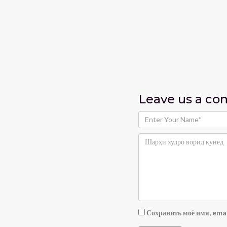
Leave us
a c
Сохранить моё имя, emai