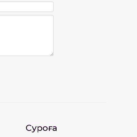
Суроға