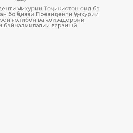
енти Ҷумҳурии Тоҷикистон оид ба
М
н бо Ҷоизаи Президенти Ҷумҳурии
Тоҷики
рои ғолибон ва ҷоизадорони
и байналмилалии варзишӣ