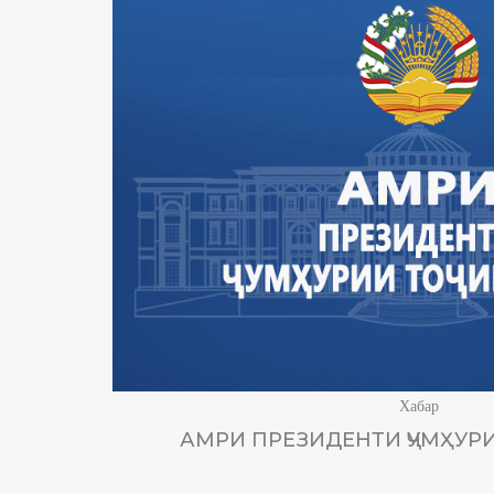
Хабар
АМРИ ПРЕЗИДЕНТИ ҶУМҲУРИ