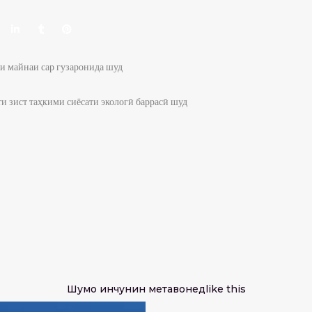
и майнаи сар гузаронида шуд
и зист таҳкими сиёсати экологӣ баррасӣ шуд
Шумо инчунин метавонед
like this