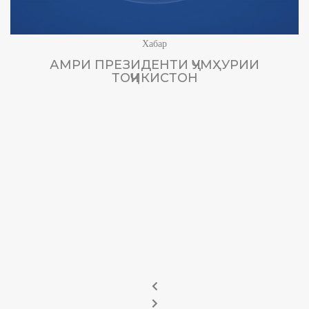
Хабар
АМРИ ПРЕЗИДЕНТИ ҶУМҲУРИИ
ТОҶИКИСТОН