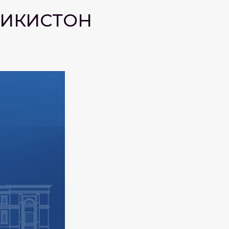
ҶИКИСТОН