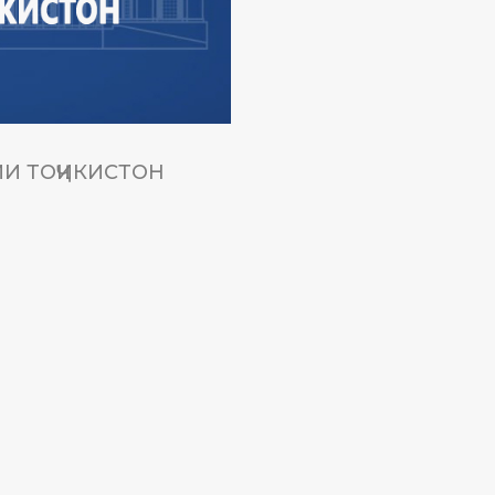
И ТОҶИКИСТОН