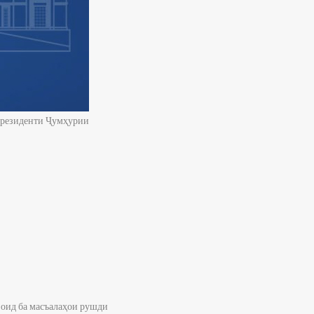
Президенти Ҷумҳурии
оид ба масъалаҳои рушди