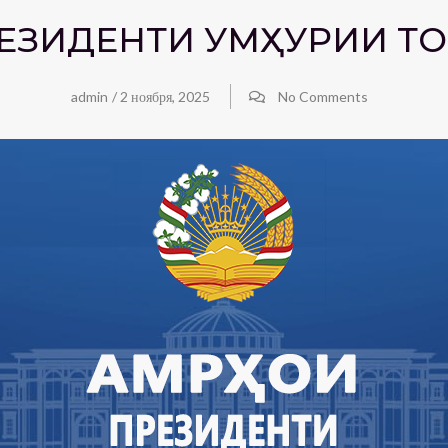
ЕЗИДЕНТИ ҶУМҲУРИИ ТО
admin
/
2 ноября, 2025
No Comments