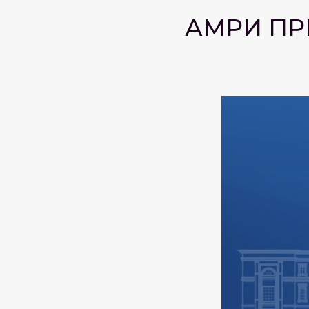
АМРИ ПР