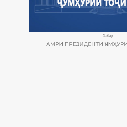
Хабар
АМРИ ПРЕЗИДЕНТИ ҶУМҲУРИ