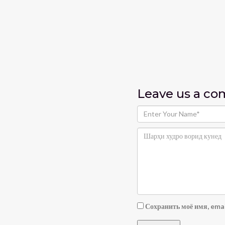
Leave us
a c
Сохранить моё имя, emai