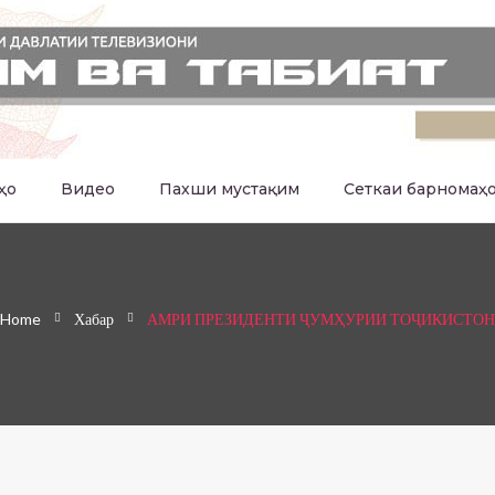
ҳо
Видео
Пахши мустақим
Сеткаи барномаҳ
Home
Хабар
АМРИ ПРЕЗИДЕНТИ ҶУМҲУРИИ ТОҶИКИСТОН