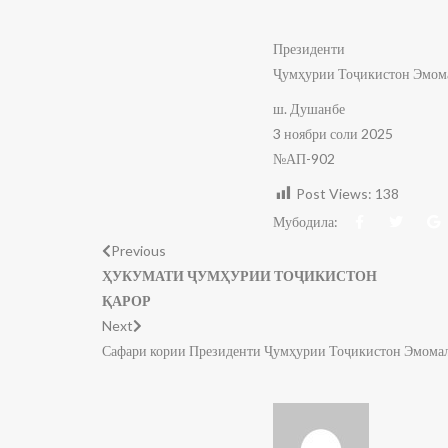
Президенти
Ҷумҳурии Тоҷикистон Эмом
ш. Душанбе
3 ноябри соли 2025
№АП-902
Post Views:
138
Мубодила:
Previous
ҲУКУМАТИ ҶУМҲУРИИ ТОҶИКИСТОН
ҚАРОР
Next
Сафари кории Президенти Ҷумҳурии Тоҷикистон Эмомал