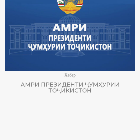
Хабар
АМРИ ПРЕЗИДЕНТИ ҶУМҲУРИИ
ТОҶИКИСТОН